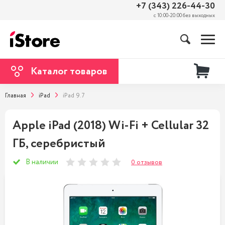
+7 (343) 226-44-30
с 10:00-20:00 без выходных
Каталог товаров
Главная
iPad
iPad 9.7
Apple iPad (2018) Wi-Fi + Cellular 32
ГБ, серебристый
В наличии
0 отзывов