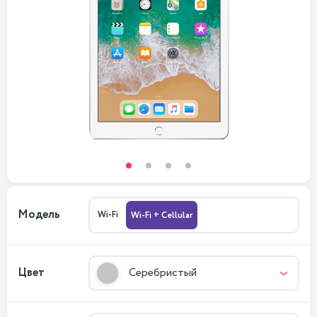
Модель
Wi-Fi
Wi-Fi + Cellular
Цвет
Серебристый