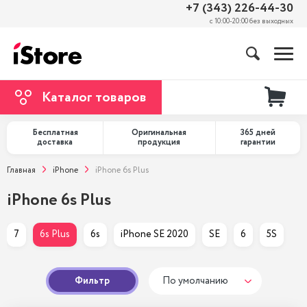
+7 (343) 226-44-30
с 10:00-20:00 без выходных
Каталог товаров
Бесплатная
Оригинальная
365 дней
доставка
продукция
гарантии
Главная
iPhone
iPhone 6s Plus
iPhone 6s Plus
7
6s Plus
6s
iPhone SE 2020
SE
6
5S
Фильтр
По умолчанию