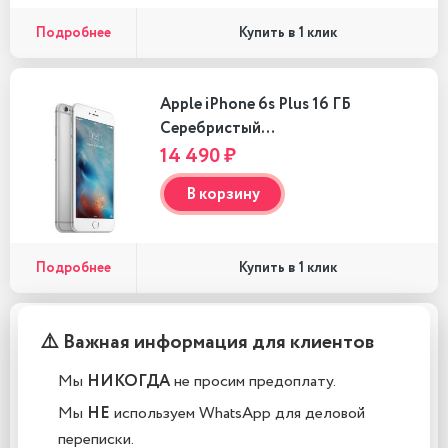
Подробнее
Купить в 1 клик
Apple iPhone 6s Plus 16 ГБ
Серебристый…
14 490 ₽
В корзину
Подробнее
Купить в 1 клик
⚠️ Важная информация для клиентов
Apple iPhone 6s Plus 16 ГБ Серый
космос…
Мы
НИКОГДА
не просим предоплату.
14 490 ₽
Мы
НЕ
используем WhatsApp для деловой
В корзину
переписки.