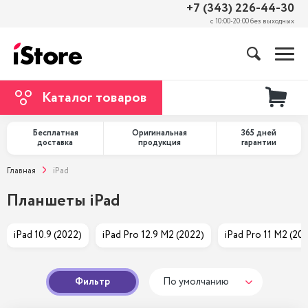
+7 (343) 226-44-30
с 10:00-20:00 без выходных
Каталог товаров
Бесплатная
Оригинальная
365 дней
доставка
продукция
гарантии
Главная
iPad
Планшеты iPad
iPad 10.9 (2022)
iPad Pro 12.9 M2 (2022)
iPad Pro 11 M2 (20
Фильтр
По умолчанию