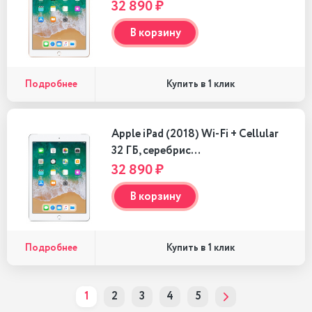
32 890 ₽
В корзину
Подробнее
Купить в 1 клик
Apple iPad (2018) Wi-Fi + Cellular
32 ГБ, серебрис…
32 890 ₽
В корзину
Подробнее
Купить в 1 клик
1
2
3
4
5