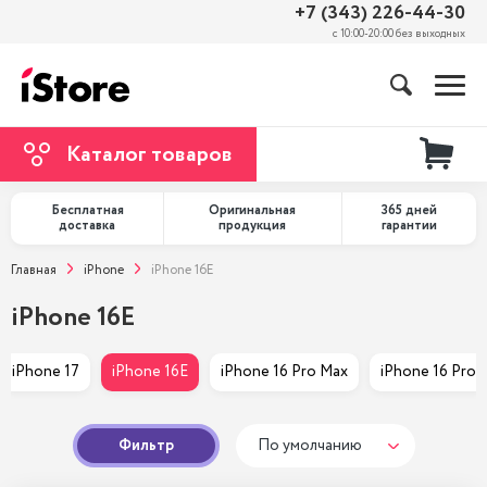
+7 (343) 226-44-30
с 10:00-20:00 без выходных
Каталог товаров
Бесплатная
Оригинальная
365 дней
доставка
продукция
гарантии
Главная
iPhone
iPhone 16E
iPhone 16E
iPhone 17
iPhone 16E
iPhone 16 Pro Max
iPhone 16 Pro
Фильтр
По умолчанию