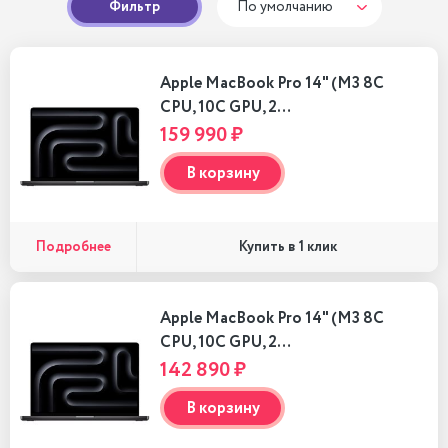
Фильтр
По умолчанию
Apple MacBook Pro 14" (M3 8C
CPU, 10C GPU, 2…
159 990 ₽
В корзину
Подробнее
Купить в 1 клик
Apple MacBook Pro 14" (M3 8C
CPU, 10C GPU, 2…
142 890 ₽
В корзину