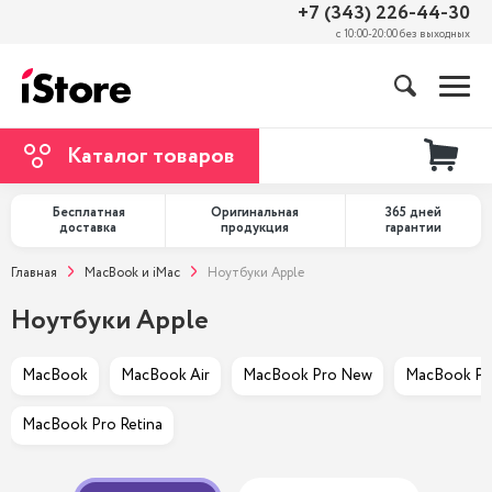
+7 (343) 226-44-30
с 10:00-20:00 без выходных
Каталог товаров
Бесплатная
Оригинальная
365 дней
доставка
продукция
гарантии
Главная
MacBook и iMac
Ноутбуки Apple
Ноутбуки Apple
MacBook
MacBook Air
MacBook Pro New
MacBook Pr
MacBook Pro Retina