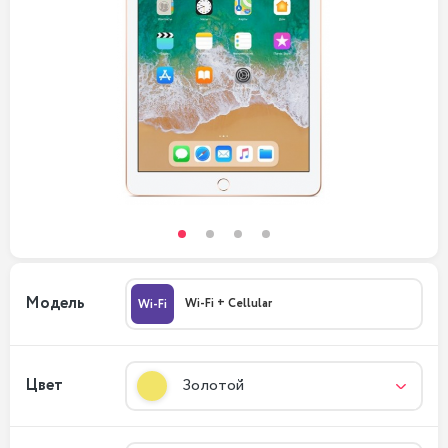
Модель
Wi-Fi + Cellular
Wi-Fi
Цвет
Золотой