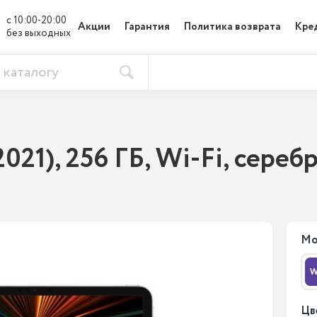
с 10:00-20:00

Акции
Гарантия
Политика возврата
Кре
без выходных
(2021), 256 ГБ, Wi-Fi, сере
Мо
W
Цв