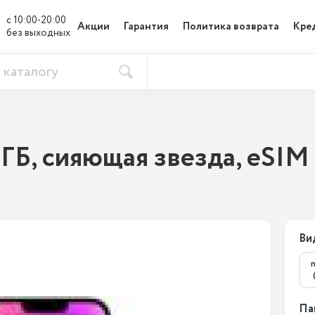
с 10:00-20:00

Акции
Гарантия
Политика возврата
Кре
без выходных
8 ГБ, сияющая звезда, eSIM
Ви
Па