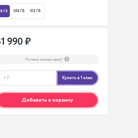
256 ГБ
512 ГБ
28 ГБ
31 990 ₽
Почему низкая цена?
Добавить в корзину