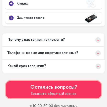
Скидка
Защитное стекло
Почему у вас такие низкие цены?
Телефоны новые или восстановленные?
Какой срок гарантии?
Остались вопросы?
Закажите обратный звонок
с 10:00-20:00 без выходных