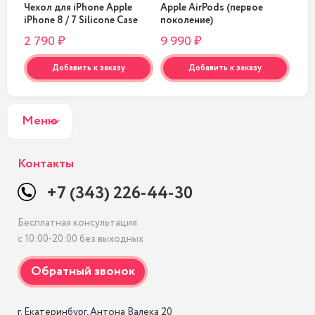
Чехол для iPhone Apple
Apple AirPods (первое
Вне
one
iPhone 8 / 7 Silicone Case
поколение)
Xia
Black
100
2 790 ₽
9 990 ₽
1 4
Добавить к заказу
Добавить к заказу
Меню
Контакты
+7 (343) 226-44-30
Бесплатная консультация
с 10:00-20:00 без выходных
г. Екатеринбург, Антона Валека 20
