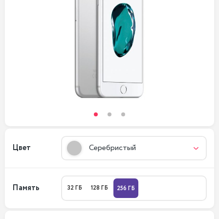
Цвет
Серебристый
Память
32 ГБ
128 ГБ
256 ГБ