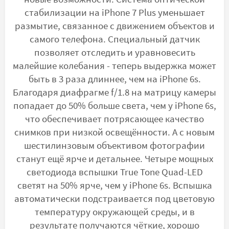
стабилизации на iPhone 7 Plus уменьшает
размытие, связанное с движением объектов и
самого телефона. Специальный датчик
позволяет отследить и уравновесить
малейшие колебания - теперь выдержка может
быть в 3 раза длиннее, чем на iPhone 6s.
Благодаря диафрагме f/1.8 на матрицу камеры
попадает до 50% больше света, чем у iPhone 6s,
что обеспечивает потрясающее качество
снимков при низкой освещённости. А с новым
шестилинзовым объективом фотографии
станут ещё ярче и детальнее. Четыре мощных
светодиода вспышки True Tone Quad-LED
светят на 50% ярче, чем у iPhone 6s. Вспышка
автоматически подстраивается под цветовую
температуру окружающей среды, и в
результате получаются чёткие, хорошо