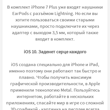
В комплект iPhone 7 Plus уже входят наушники
ЕаrPods с разъёмом Lightning. Но если вы
хотите пользоваться своими старыми
наушниками, просто подключите их через
адаптер с выходом 3,5 мм, который также
входит в комплект.
iOS 10. Заденет серце каждого
iOS создана специально для iPhone и iPad,
именно поэтому они работают так быстро и
плавно. Чтобы получить максимум
графической производительности, в Apple
применили технологию Metal. Пользуйтесь
интернетом, работайте в нескольких
приложениях, спасайте мир в игре со сложной
3D-графикой - картинка на дисплее всегда