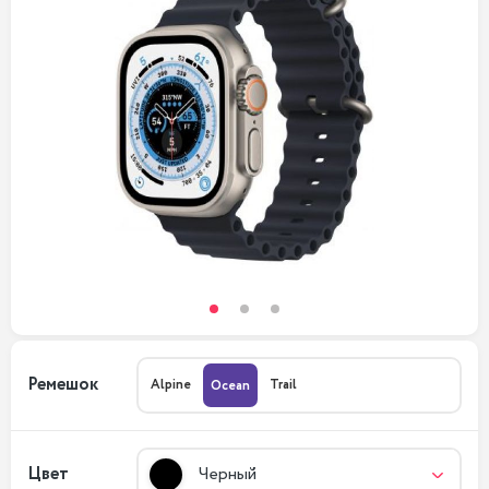
Ремешок
Alpine
Trail
Ocean
Цвет
Черный