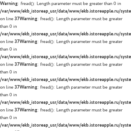
Warning
: fread(): Length parameter must be greater than 0 in
/var/www/ekb_istoreap_usr/data/www/ekb.istoreapple.ru/system
on line
37
Warning
: fread(): Length parameter must be greater
than 0 in
/var/www/ekb_istoreap_usr/data/www/ekb.istoreapple.ru/system
on line
37
Warning
: fread(): Length parameter must be greater
than 0 in
/var/www/ekb_istoreap_usr/data/www/ekb.istoreapple.ru/system
on line
37
Warning
: fread(): Length parameter must be greater
than 0 in
/var/www/ekb_istoreap_usr/data/www/ekb.istoreapple.ru/system
on line
37
Warning
: fread(): Length parameter must be greater
than 0 in
/var/www/ekb_istoreap_usr/data/www/ekb.istoreapple.ru/system
on line
37
Warning
: fread(): Length parameter must be greater
than 0 in
/var/www/ekb_istoreap_usr/data/www/ekb.istoreapple.ru/system