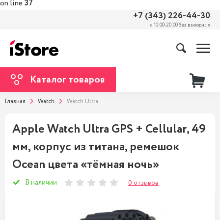
on line
37
+7 (343) 226-44-30
с 10:00-20:00 без выходных
Каталог товаров
Главная
Watch
Watch Ultra
Apple Watch Ultra GPS + Cellular, 49
мм, корпус из титана, ремешок
Ocean цвета «тёмная ночь»
В наличии
0 отзывов