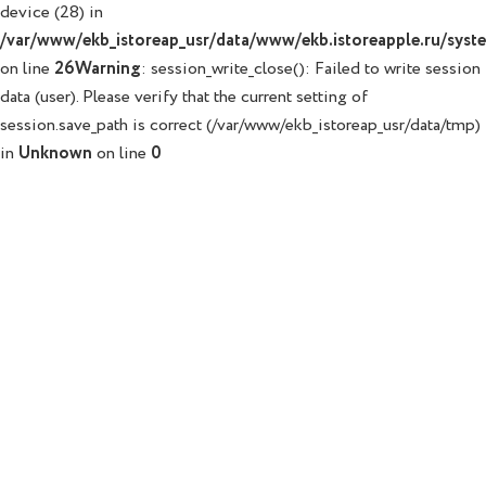
device (28) in
/var/www/ekb_istoreap_usr/data/www/ekb.istoreapple.ru/syste
on line
26
Warning
: session_write_close(): Failed to write session
data (user). Please verify that the current setting of
session.save_path is correct (/var/www/ekb_istoreap_usr/data/tmp)
in
Unknown
on line
0