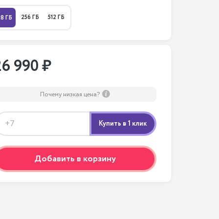
256 ГБ
512 ГБ
28 ГБ
26 990 ₽
Почему низкая цена?
Добавить в корзину