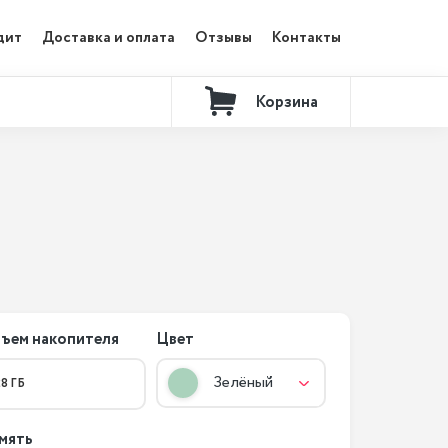
дит
Доставка и оплата
Отзывы
Контакты
Корзина
ъем накопителя
Цвет
Зелёный
28 ГБ
мять