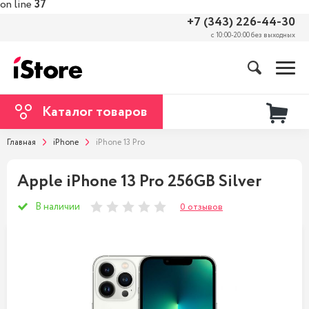
on line
37
+7 (343) 226-44-30
с 10:00-20:00 без выходных
Каталог товаров
Главная
iPhone
iPhone 13 Pro
Apple iPhone 13 Pro 256GB Silver
В наличии
0 отзывов