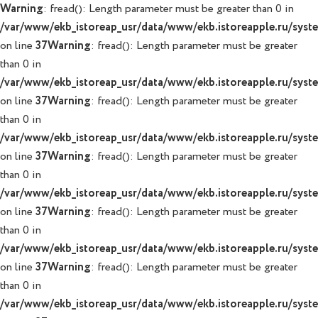
Warning
: fread(): Length parameter must be greater than 0 in
/var/www/ekb_istoreap_usr/data/www/ekb.istoreapple.ru/system
on line
37
Warning
: fread(): Length parameter must be greater
than 0 in
/var/www/ekb_istoreap_usr/data/www/ekb.istoreapple.ru/system
on line
37
Warning
: fread(): Length parameter must be greater
than 0 in
/var/www/ekb_istoreap_usr/data/www/ekb.istoreapple.ru/system
on line
37
Warning
: fread(): Length parameter must be greater
than 0 in
/var/www/ekb_istoreap_usr/data/www/ekb.istoreapple.ru/system
on line
37
Warning
: fread(): Length parameter must be greater
than 0 in
/var/www/ekb_istoreap_usr/data/www/ekb.istoreapple.ru/system
on line
37
Warning
: fread(): Length parameter must be greater
than 0 in
/var/www/ekb_istoreap_usr/data/www/ekb.istoreapple.ru/system