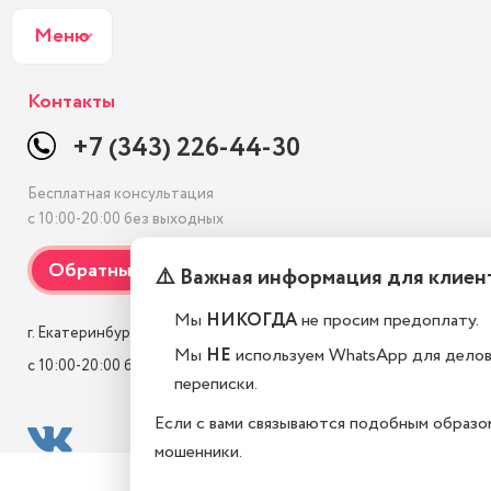
Меню
Контакты
+7 (343) 226-44-30
Бесплатная консультация
с 10:00-20:00 без выходных
⚠️ Важная информация для клиен
Мы
НИКОГДА
не просим предоплату.
г. Екатеринбург, Антона Валека 20

Мы
НЕ
используем WhatsApp для дело
с 10:00-20:00 без выходных
переписки.
Если с вами связываются подобным образо
мошенники.