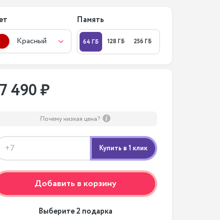
ет
Память
Красный
128 ГБ
256 ГБ
64 ГБ
17 490 ₽
Почему низкая цена?
Добавить в корзину
Выберите 2 подарка