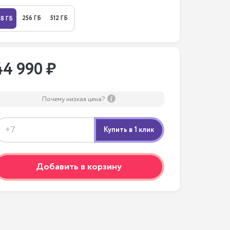
256 ГБ
512 ГБ
28 ГБ
44 990 ₽
Почему низкая цена?
Добавить в корзину