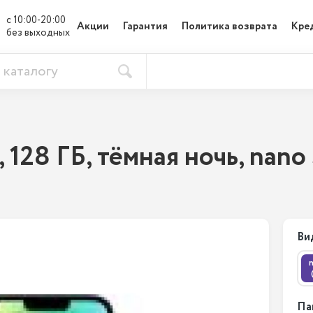
с 10:00-20:00

Акции
Гарантия
Политика возврата
Кре
без выходных
, 128 ГБ, тёмная ночь, nano
Ви
Па