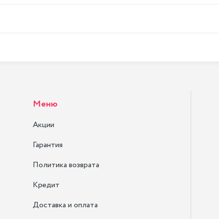
Меню
Акции
Гарантия
Политика возврата
Кредит
Доставка и оплата