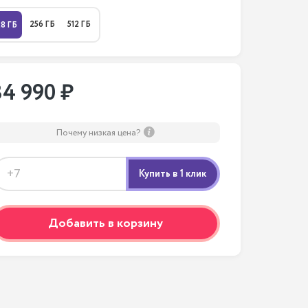
256 ГБ
512 ГБ
28 ГБ
34 990 ₽
Почему низкая цена?
Добавить в корзину