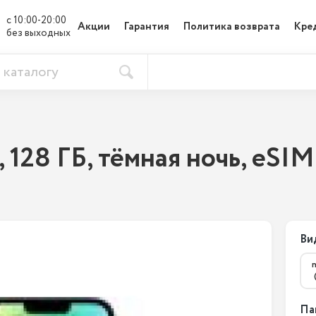
с 10:00-20:00

Акции
Гарантия
Политика возврата
Кре
без выходных
, 128 ГБ, тёмная ночь, eSIM
Ви
Па